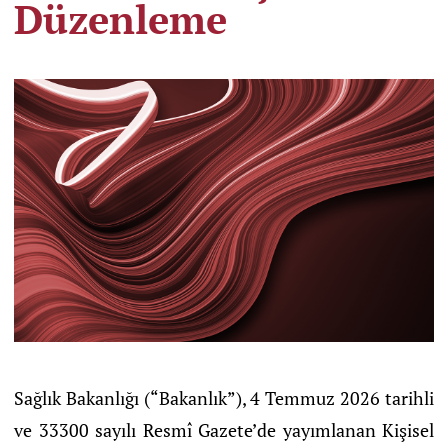
Düzenleme
Sağlık Bakanlığı (“Bakanlık”), 4 Temmuz 2026 tarihli
ve 33300 sayılı Resmî Gazete’de yayımlanan Kişisel