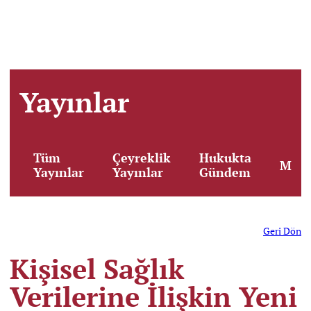
Yayınlar
Tüm
Çeyreklik
Hukukta
Maka
Yayınlar
Yayınlar
Gündem
Geri Dön
Kişisel Sağlık
Verilerine İlişkin Yeni