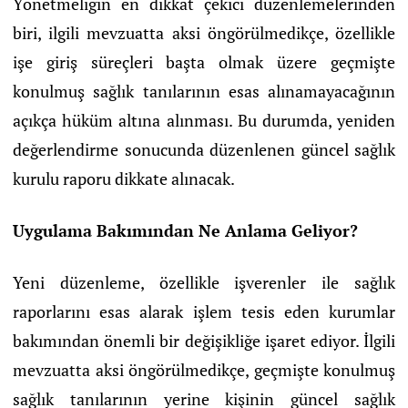
Yönetmeliğin en dikkat çekici düzenlemelerinden
biri, ilgili mevzuatta aksi öngörülmedikçe, özellikle
işe giriş süreçleri başta olmak üzere geçmişte
konulmuş sağlık tanılarının esas alınamayacağının
açıkça hüküm altına alınması. Bu durumda, yeniden
değerlendirme sonucunda düzenlenen güncel sağlık
kurulu raporu dikkate alınacak.
Uygulama Bakımından Ne Anlama Geliyor?
Yeni düzenleme, özellikle işverenler ile sağlık
raporlarını esas alarak işlem tesis eden kurumlar
bakımından önemli bir değişikliğe işaret ediyor. İlgili
mevzuatta aksi öngörülmedikçe, geçmişte konulmuş
sağlık tanılarının yerine kişinin güncel sağlık