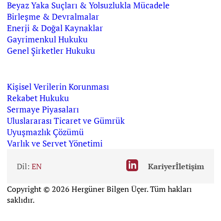
Beyaz Yaka Suçları & Yolsuzlukla Mücadele
Birleşme & Devralmalar
Enerji & Doğal Kaynaklar
Gayrimenkul Hukuku
Genel Şirketler Hukuku
Kişisel Verilerin Korunması
Rekabet Hukuku
Sermaye Piyasaları
Uluslararası Ticaret ve Gümrük
Uyuşmazlık Çözümü
Varlık ve Servet Yönetimi
Dil:
EN
Kariyer
İletişim
Copyright © 2026 Hergüner Bilgen Üçer. Tüm hakları
saklıdır.