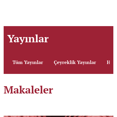
Yayınlar
Tüm Yayınlar
Çeyreklik Yayınlar
Huk
Makaleler