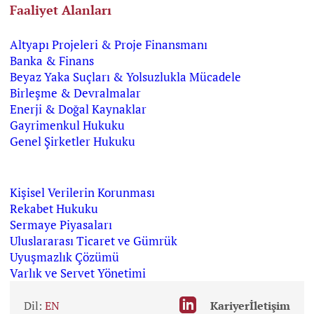
Faaliyet Alanları
Altyapı Projeleri & Proje Finansmanı
Banka & Finans
Beyaz Yaka Suçları & Yolsuzlukla Mücadele
Birleşme & Devralmalar
Enerji & Doğal Kaynaklar
Gayrimenkul Hukuku
Genel Şirketler Hukuku
Kişisel Verilerin Korunması
Rekabet Hukuku
Sermaye Piyasaları
Uluslararası Ticaret ve Gümrük
Uyuşmazlık Çözümü
Varlık ve Servet Yönetimi
Dil:
EN
Kariyer
İletişim