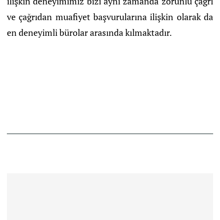
ilişkin deneyimimiz bizi aynı zamanda zorunlu çağrı
ve çağrıdan muafiyet başvurularına ilişkin olarak da
en deneyimli bürolar arasında kılmaktadır.