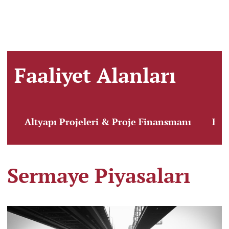
Faaliyet Alanları
Altyapı Projeleri & Proje Finansmanı
Ban
Sermaye Piyasaları