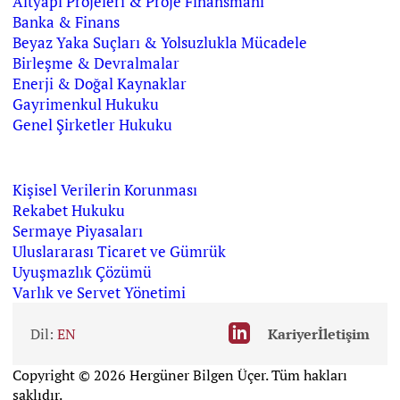
Altyapı Projeleri & Proje Finansmanı
Banka & Finans
Beyaz Yaka Suçları & Yolsuzlukla Mücadele
Birleşme & Devralmalar
Enerji & Doğal Kaynaklar
Gayrimenkul Hukuku
Genel Şirketler Hukuku
Kişisel Verilerin Korunması
Rekabet Hukuku
Sermaye Piyasaları
Uluslararası Ticaret ve Gümrük
Uyuşmazlık Çözümü
Varlık ve Servet Yönetimi
Dil:
EN
Kariyer
İletişim
Copyright © 2026 Hergüner Bilgen Üçer. Tüm hakları
saklıdır.