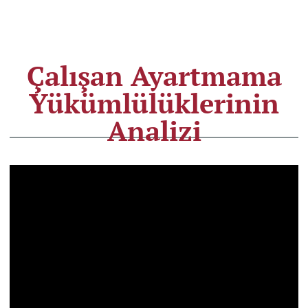
Çalışan Ayartmama
Yükümlülüklerinin
Analizi