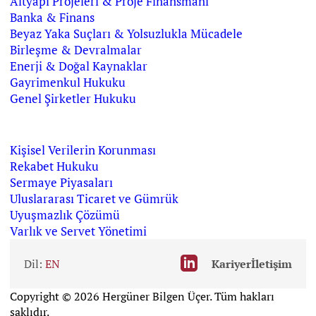
Altyapı Projeleri & Proje Finansmanı
Banka & Finans
Beyaz Yaka Suçları & Yolsuzlukla Mücadele
Birleşme & Devralmalar
Enerji & Doğal Kaynaklar
Gayrimenkul Hukuku
Genel Şirketler Hukuku
Kişisel Verilerin Korunması
Rekabet Hukuku
Sermaye Piyasaları
Uluslararası Ticaret ve Gümrük
Uyuşmazlık Çözümü
Varlık ve Servet Yönetimi
Dil:
EN
Kariyer
İletişim
Copyright © 2026 Hergüner Bilgen Üçer. Tüm hakları
saklıdır.