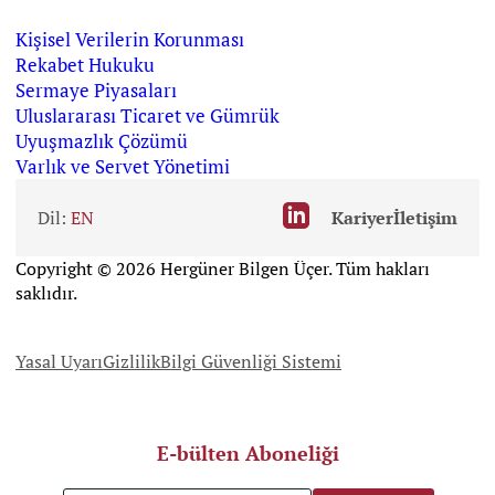
Kişisel Verilerin Korunması
Rekabet Hukuku
Sermaye Piyasaları
Uluslararası Ticaret ve Gümrük
Uyuşmazlık Çözümü
Varlık ve Servet Yönetimi
Dil:
EN
Kariyer
İletişim
Copyright © 2026 Hergüner Bilgen Üçer. Tüm hakları
saklıdır.
Yasal Uyarı
Gizlilik
Bilgi Güvenliği Sistemi
E-bülten Aboneliği