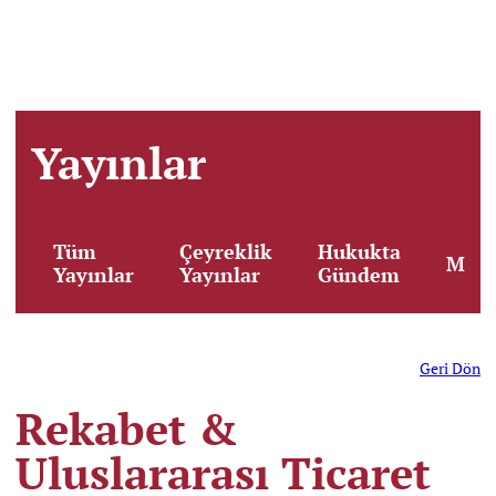
Yayınlar
Tüm
Çeyreklik
Hukukta
Maka
Yayınlar
Yayınlar
Gündem
Geri Dön
Rekabet &
Uluslararası Ticaret