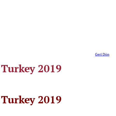
Geri Dön
n Turkey 2019
n Turkey 2019