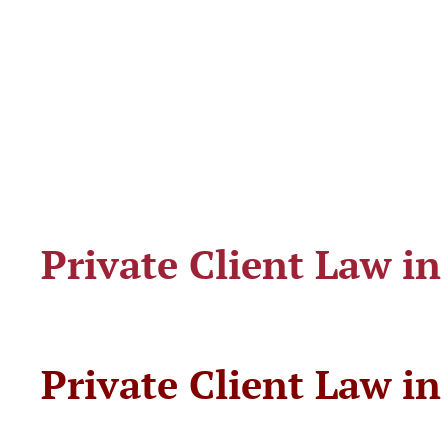
Private Client Law i
Private Client Law i