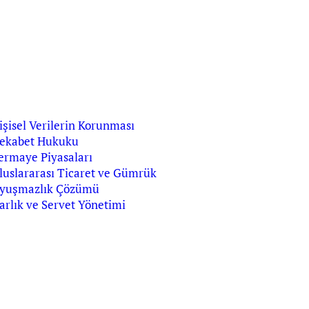
işisel Verilerin Korunması
ekabet Hukuku
ermaye Piyasaları
luslararası Ticaret ve Gümrük
yuşmazlık Çözümü
arlık ve Servet Yönetimi