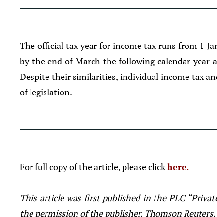
The official tax year for income tax runs from 1 J
by the end of March the following calendar year a
Despite their similarities, individual income tax a
of legislation.
For full copy of the article, please click
here.
This article was first published in the PLC “Priva
the permission of the publisher, Thomson Reuters.