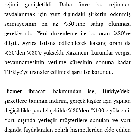
rejimi genişletildi. Daha önce bu rejimden
faydalanmak için yurt dışındaki şirketin ödenmiş
sermayesinin en az %50’sine sahip olunması
gerekiyordu. Yeni düzenleme ile bu oran %20’ye
düştü. Ayrıca istisna edilebilecek kazanç oranı da
%50’den %80’e yükseldi. Kazancın, kurumlar vergisi
beyannamesinin verilme süresinin sonuna kadar
Türkiye’ye transfer edilmesi şartı ise korundu.
Hizmet ihracatı bakımından ise, Türkiye’deki
şirketlere tanınan indirim, gerçek kişiler için yapılan
değişiklikle paralel şekilde %80’den %100’e yükseldi.
Yurt dışında yerleşik müşterilere sunulan ve yurt
dışında faydalanılan belirli hizmetlerden elde edilen