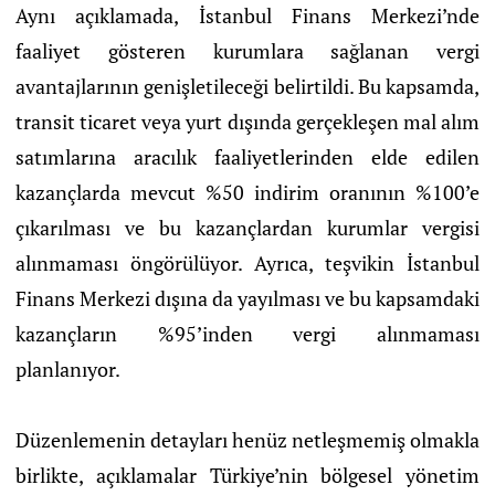
Aynı açıklamada, İstanbul Finans Merkezi’nde
faaliyet gösteren kurumlara sağlanan vergi
avantajlarının genişletileceği belirtildi. Bu kapsamda,
transit ticaret veya yurt dışında gerçekleşen mal alım
satımlarına aracılık faaliyetlerinden elde edilen
kazançlarda mevcut %50 indirim oranının %100’e
çıkarılması ve bu kazançlardan kurumlar vergisi
alınmaması öngörülüyor. Ayrıca, teşvikin İstanbul
Finans Merkezi dışına da yayılması ve bu kapsamdaki
kazançların %95’inden vergi alınmaması
planlanıyor.
Düzenlemenin detayları henüz netleşmemiş olmakla
birlikte, açıklamalar Türkiye’nin bölgesel yönetim