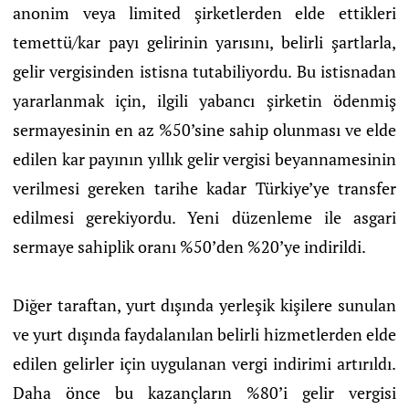
anonim veya limited şirketlerden elde ettikleri
temettü/kar payı gelirinin yarısını, belirli şartlarla,
gelir vergisinden istisna tutabiliyordu. Bu istisnadan
yararlanmak için, ilgili yabancı şirketin ödenmiş
sermayesinin en az %50’sine sahip olunması ve elde
edilen kar payının yıllık gelir vergisi beyannamesinin
verilmesi gereken tarihe kadar Türkiye’ye transfer
edilmesi gerekiyordu. Yeni düzenleme ile asgari
sermaye sahiplik oranı %50’den %20’ye indirildi.
Diğer taraftan, yurt dışında yerleşik kişilere sunulan
ve yurt dışında faydalanılan belirli hizmetlerden elde
edilen gelirler için uygulanan vergi indirimi artırıldı.
Daha önce bu kazançların %80’i gelir vergisi