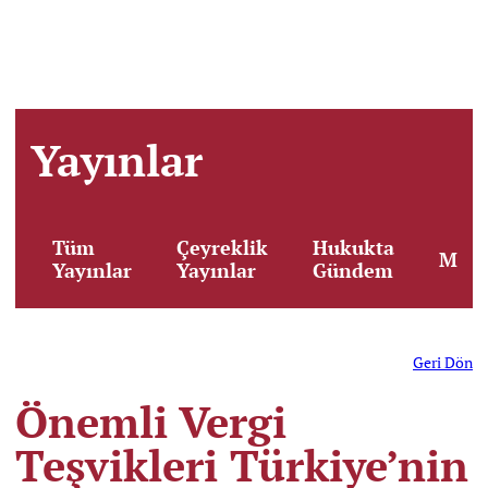
Yayınlar
Tüm
Çeyreklik
Hukukta
Maka
Yayınlar
Yayınlar
Gündem
Geri Dön
Önemli Vergi
Teşvikleri Türkiye’nin