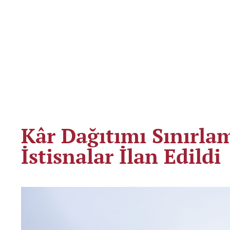
Kâr Dağıtımı Sınırlam
İstisnalar İlan Edildi