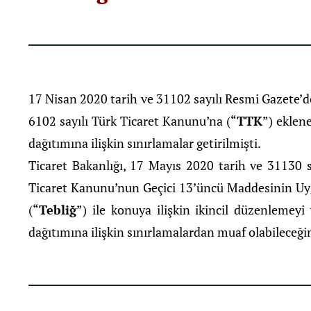
17 Nisan 2020 tarih ve 31102 sayılı Resmi Gazete’d
6102 sayılı Türk Ticaret Kanunu’na (“
TTK
”) eklen
dağıtımına ilişkin sınırlamalar getirilmişti.
Ticaret Bakanlığı, 17 Mayıs 2020 tarih ve 31130 
Ticaret Kanunu’nun Geçici 13’üncü Maddesinin Uyg
(“
Tebliğ
”) ile konuya ilişkin ikincil düzenlemeyi
dağıtımına ilişkin sınırlamalardan muaf olabileceğ