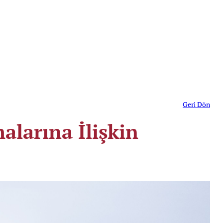
Geri Dön
alarına İlişkin