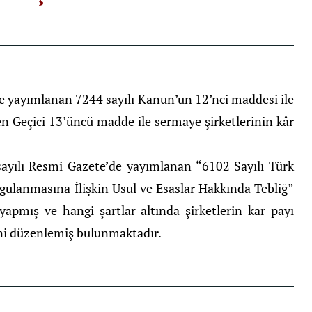
e yayımlanan 7244 sayılı Kanun’un 12’nci maddesi ile
en Geçici 13’üncü madde ile sermaye şirketlerinin kâr
sayılı Resmi Gazete’de yayımlanan “6102 Sayılı Türk
ulanmasına İlişkin Usul ve Esaslar Hakkında Tebliğ”
 yapmış ve hangi şartlar altında şirketlerin kar payı
ini düzenlemiş bulunmaktadır.