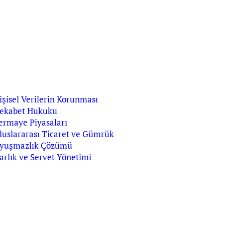
işisel Verilerin Korunması
ekabet Hukuku
ermaye Piyasaları
luslararası Ticaret ve Gümrük
yuşmazlık Çözümü
arlık ve Servet Yönetimi