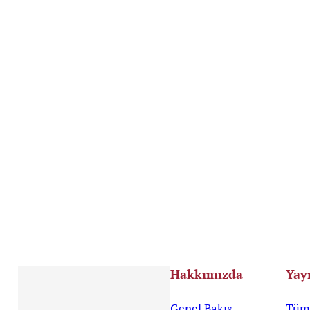
Hakkımızda
Yay
Genel Bakış
Tüm 