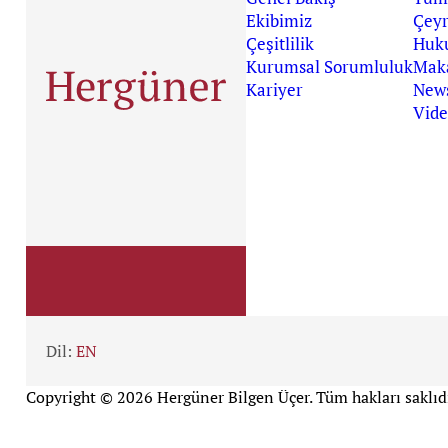
Ekibimiz
Çeyr
Çeşitlilik
Huk
Kurumsal Sorumluluk
Maka
Kariyer
News
Vide
Dil:
EN
Copyright © 2026 Hergüner Bilgen Üçer. Tüm hakları saklıdı