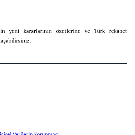
 yeni kararlarının özetlerine ve Türk rekabet
şabilirsiniz.
işisel Verilerin Korunması