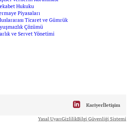
ekabet Hukuku
ermaye Piyasaları
luslararası Ticaret ve Gümrük
yuşmazlık Çözümü
arlık ve Servet Yönetimi
Kariyer
İletişim
Yasal Uyarı
Gizlilik
Bilgi Güvenliği Sistemi