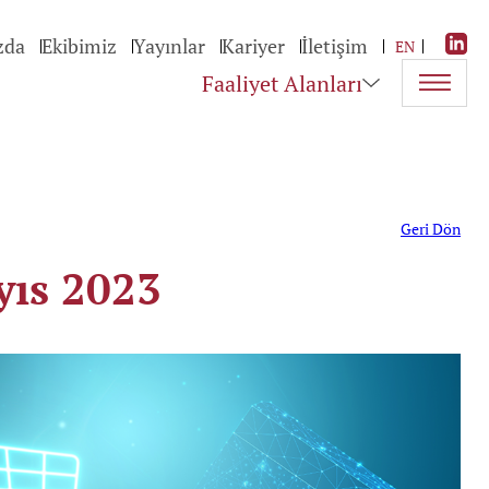
zda
Ekibimiz
Yayınlar
Kariyer
İletişim
EN
Faaliyet Alanları
Geri Dön
yıs 2023